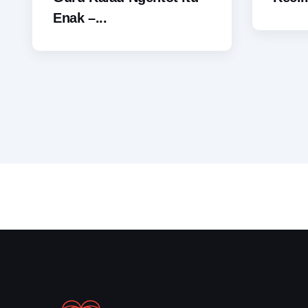
Enak –...