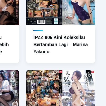
u
IPZZ-605 Kini Koleksiku
ebih
Bertambah Lagi – Marina
e
Yakuno