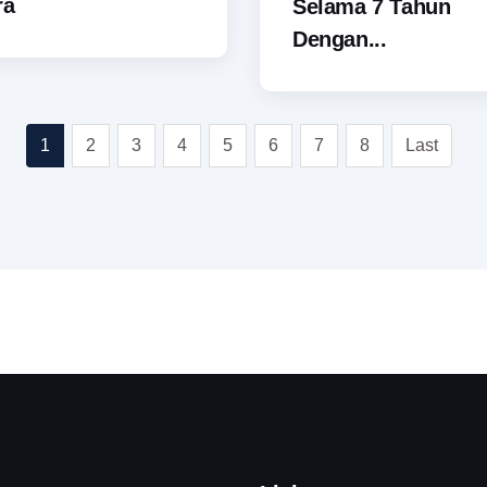
ra
Selama 7 Tahun
Dengan...
1
2
3
4
5
6
7
8
Last