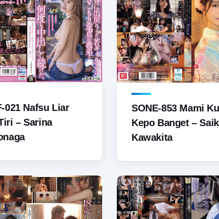
021 Nafsu Liar
SONE-853 Mami Ku
Tiri – Sarina
Kepo Banget – Sai
naga
Kawakita