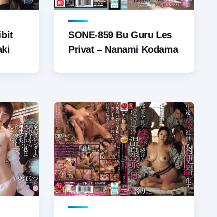
bit
SONE-859 Bu Guru Les
aki
Privat – Nanami Kodama