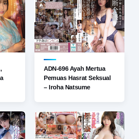
,
ADN-696 Ayah Mertua
ka
Pemuas Hasrat Seksual
– Iroha Natsume