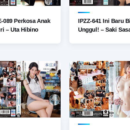
-089 Perkosa Anak
IPZZ-641 Ini Baru Bi
ri – Uta Hibino
Unggul! – Saki Sas