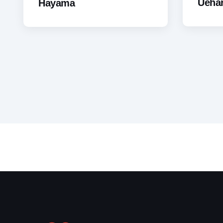
Ueha
Hayama