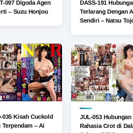
T-097 Digoda Agen
DASS-191 Hubung
rti – Suzu Honjou
Terlarang Dengan 
Sendiri – Natsu Toj
-035 Kisah Cuckold
JUL-053 Hubungan
 Terpendam – Ai
Rahasia Crot di Da