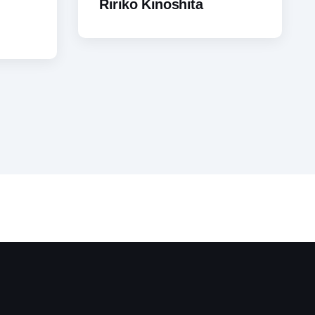
Ririko Kinoshita