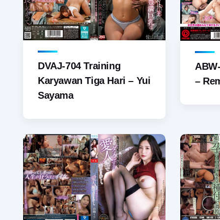
DVAJ-704 Training
ABW-
Karyawan Tiga Hari – Yui
– Re
Sayama