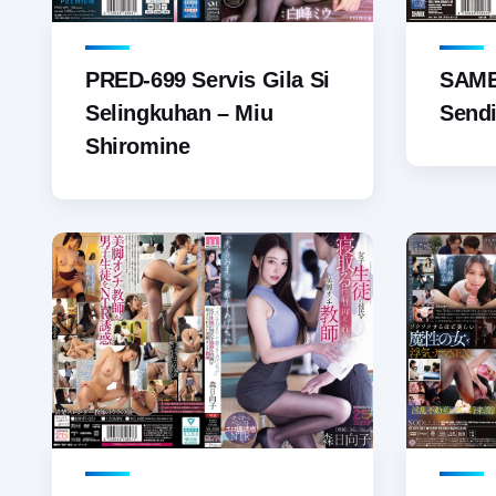
PRED-699 Servis Gila Si
SAME
Selingkuhan – Miu
Sendi
Shiromine