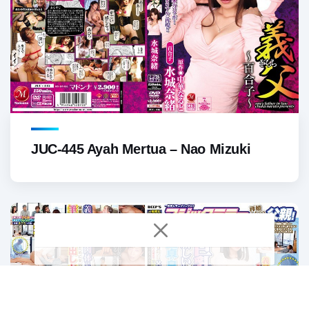
JUC-445 Ayah Mertua – Nao Mizuki