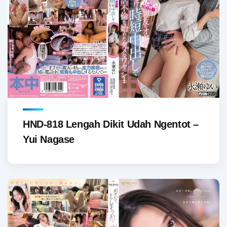
HND-818 Lengah Dikit Udah Ngentot –
Yui Nagase