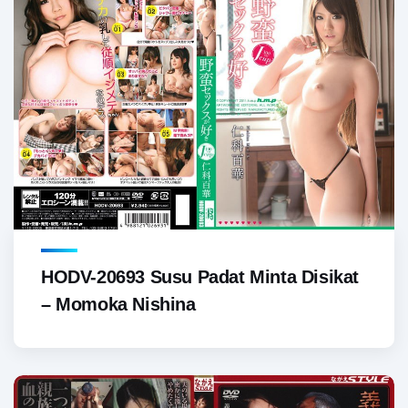
HODV-20693 Susu Padat Minta Disikat
– Momoka Nishina