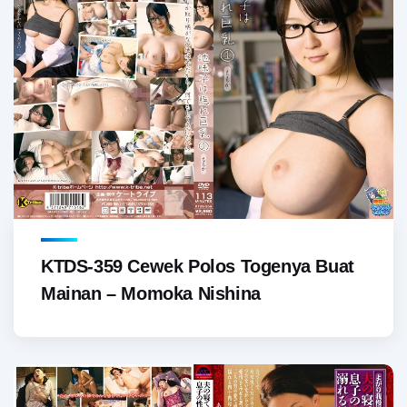
KTDS-359 Cewek Polos Togenya Buat
Mainan – Momoka Nishina