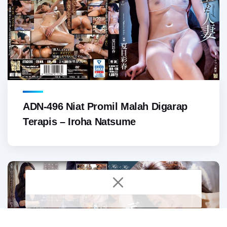
ADN-496 Niat Promil Malah Digarap
Terapis – Iroha Natsume