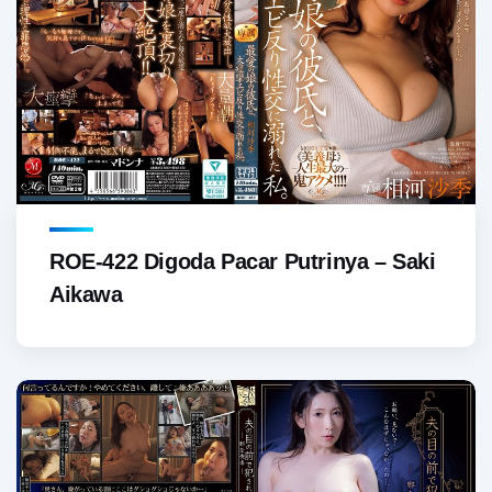
ROE-422 Digoda Pacar Putrinya – Saki
Aikawa