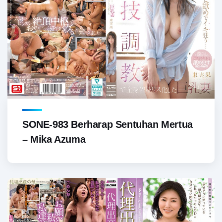
SONE-983 Berharap Sentuhan Mertua
– Mika Azuma