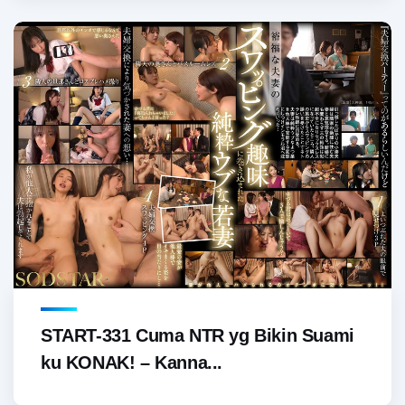
START-331 Cuma NTR yg Bikin Suami
ku KONAK! – Kanna...