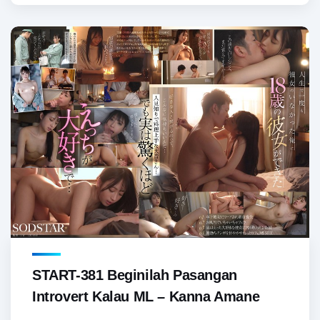
START-381 Beginilah Pasangan
Introvert Kalau ML – Kanna Amane