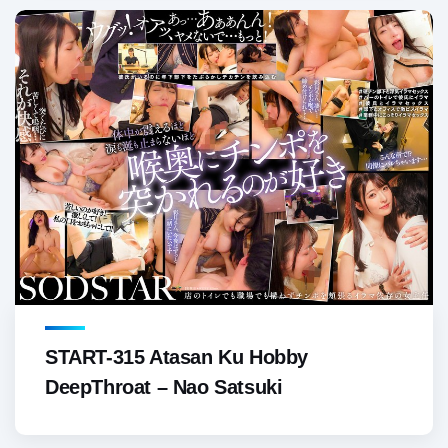
START-315 Atasan Ku Hobby
DeepThroat – Nao Satsuki