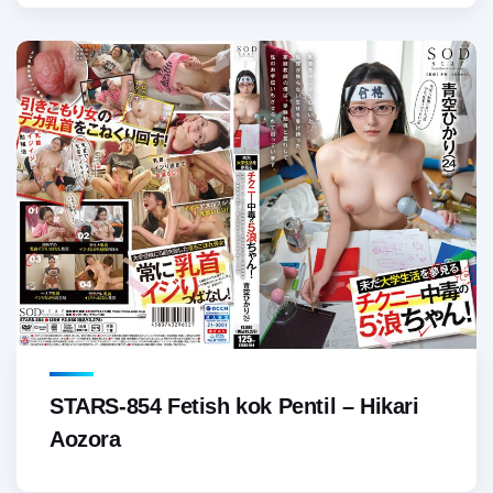
STARS-854 Fetish kok Pentil – Hikari
Aozora