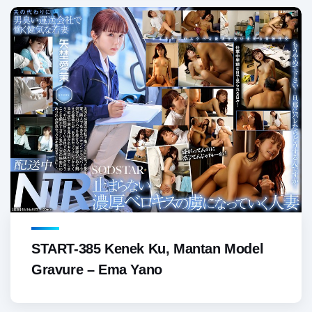
START-385 Kenek Ku, Mantan Model
Gravure – Ema Yano