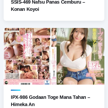
SSIS-469 Nafsu Panas Cemburu –
Konan Koyoi
IPX-986 Godaan Toge Mana Tahan –
Himeka An