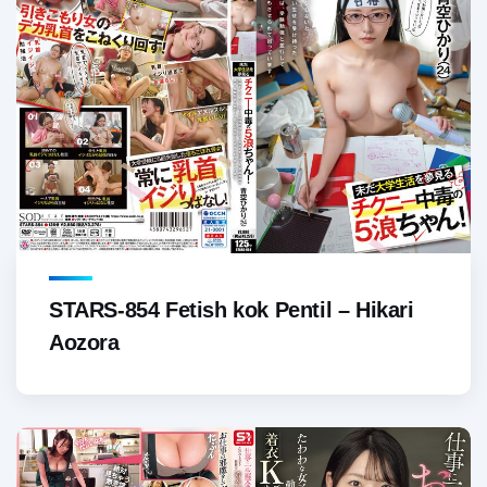
STARS-854 Fetish kok Pentil – Hikari
Aozora