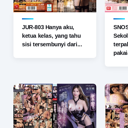
JUR-803 Hanya aku,
SNOS-
ketua kelas, yang tahu
Sekol
sisi tersembunyi dari...
terp
pakai