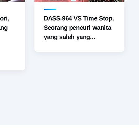
ori,
DASS-964 VS Time Stop.
ang
Seorang pencuri wanita
yang saleh yang...