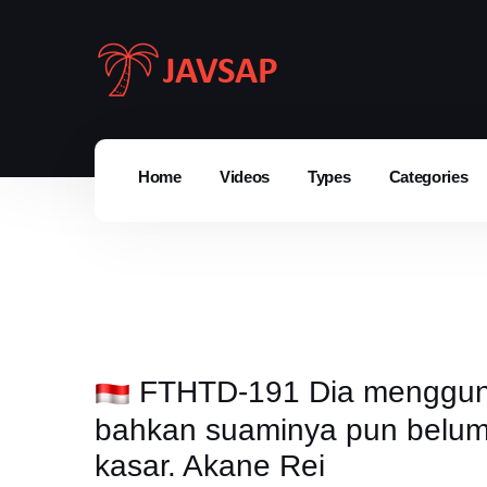
Home
Videos
Types
Categories
FTHTD-191 Dia mengguna
bahkan suaminya pun belum 
kasar. Akane Rei