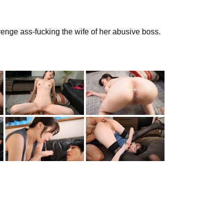
enge ass-fucking the wife of her abusive boss.