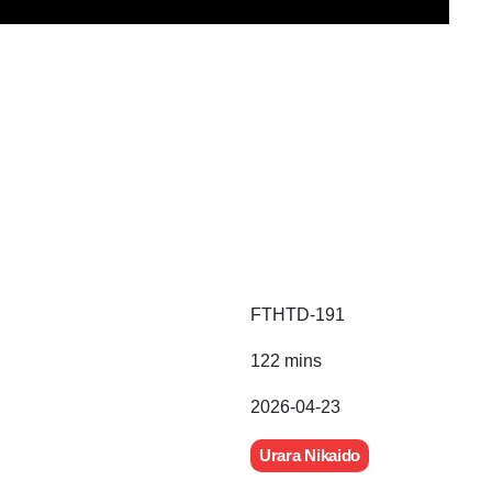
FTHTD-191
122 mins
2026-04-23
Urara Nikaido