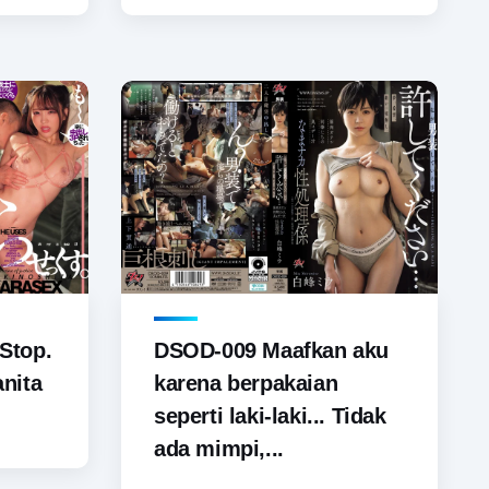
Stop.
DSOD-009 Maafkan aku
nita
karena berpakaian
seperti laki-laki... Tidak
ada mimpi,...