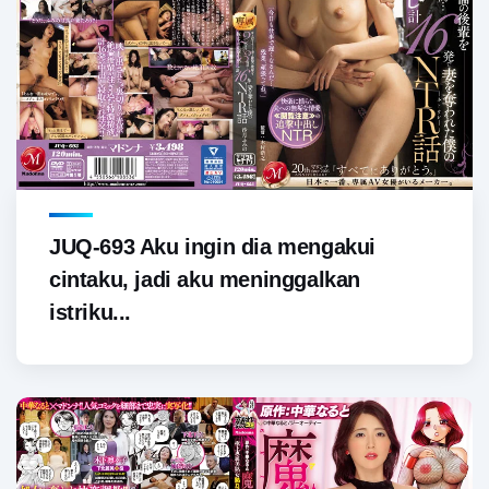
JUQ-693 Aku ingin dia mengakui
cintaku, jadi aku meninggalkan
istriku...