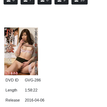
DVD ID
GVG-286
Length
1:58:22
Release
2016-04-06