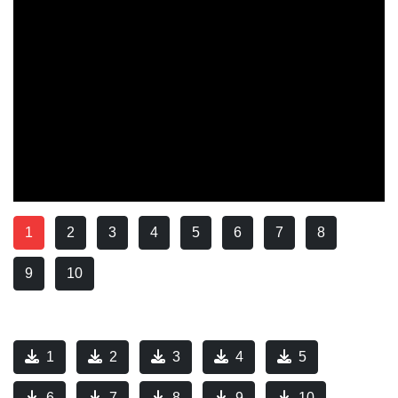
1
2
3
4
5
6
7
8
9
10
1
2
3
4
5
6
7
8
9
10