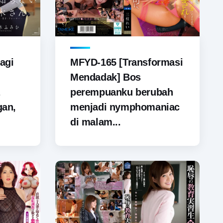
agi
MFYD-165 [Transformasi
Mendadak] Bos
perempuanku berubah
gan,
menjadi nymphomaniac
di malam...