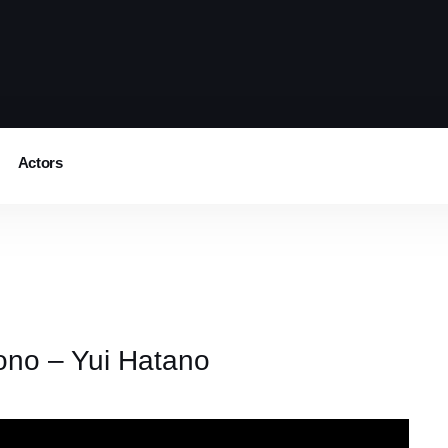
Actors
no – Yui Hatano