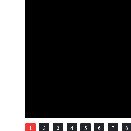
1
2
3
4
5
6
7
8