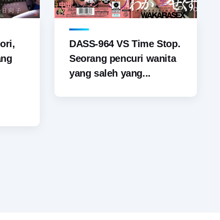
ori,
DASS-964 VS Time Stop.
ang
Seorang pencuri wanita
yang saleh yang...