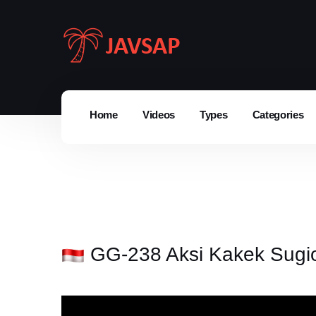
Home
Videos
Types
Categories
GG-238 Aksi Kakek Sugio