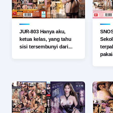
JUR-803 Hanya aku,
SNOS-
ketua kelas, yang tahu
Sekol
sisi tersembunyi dari...
terp
pakai