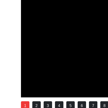
1
2
3
4
5
6
7
8