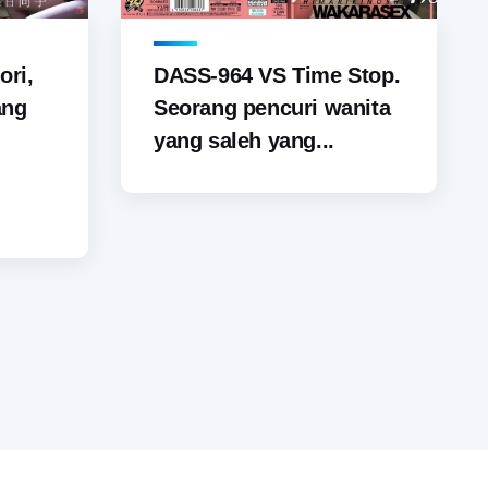
ori,
DASS-964 VS Time Stop.
ang
Seorang pencuri wanita
yang saleh yang...