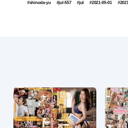
#shinoda-yu
#jul-557
#jul
#2021-05-01
#202