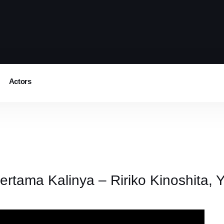
Actors
rtama Kalinya – Ririko Kinoshita, 