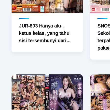
JUR-803 Hanya aku,
SNOS-
ketua kelas, yang tahu
Sekol
sisi tersembunyi dari...
terp
pakai