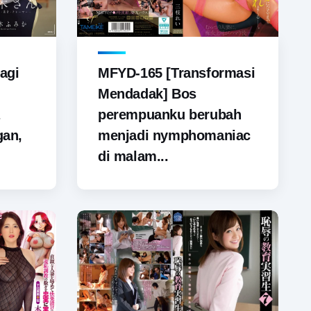
agi
MFYD-165 [Transformasi
Mendadak] Bos
perempuanku berubah
gan,
menjadi nymphomaniac
di malam...