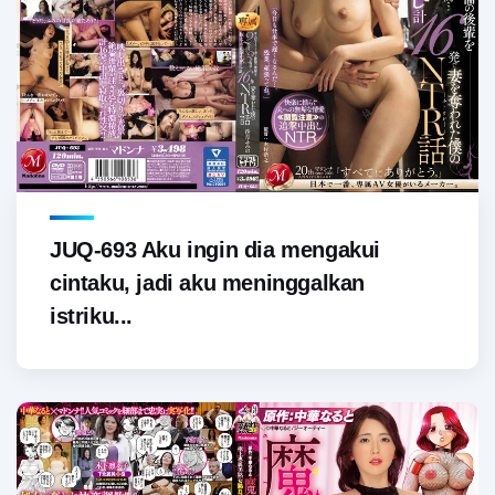
JUQ-693 Aku ingin dia mengakui
cintaku, jadi aku meninggalkan
istriku...