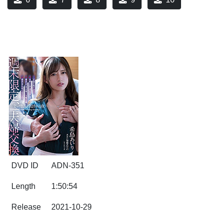
DVD ID
ADN-351
Length
1:50:54
Release
2021-10-29