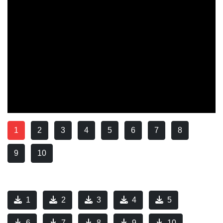
1
2
3
4
5
6
7
8
9
10
1
2
3
4
5
6
7
8
9
10