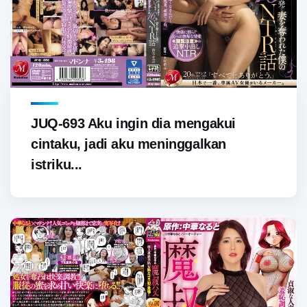
JUQ-693 Aku ingin dia mengakui
cintaku, jadi aku meninggalkan
istriku...