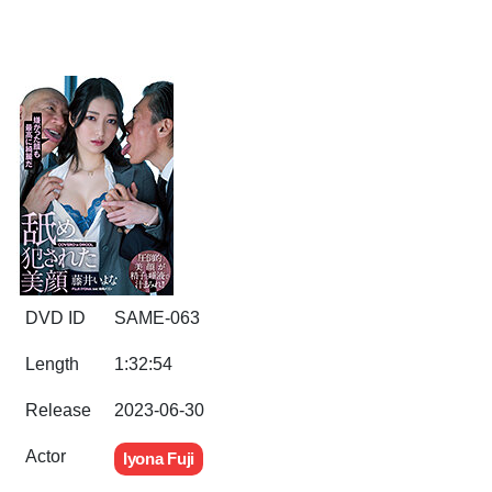
DVD ID
SAME-063
Length
1:32:54
Release
2023-06-30
Actor
Iyona Fuji