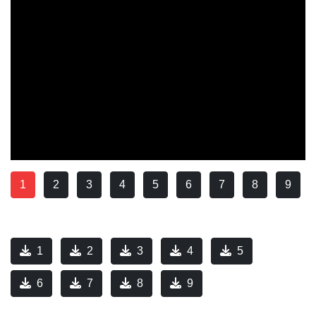
1
2
3
4
5
6
7
8
9
1
2
3
4
5
6
7
8
9