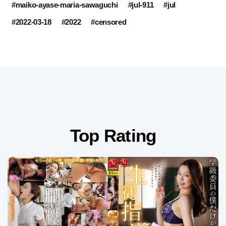
#maiko-ayase-maria-sawaguchi
#jul-911
#jul
#2022-03-18
#2022
#censored
Top Rating