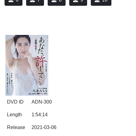
DVD ID
ADN-300
Length
1:54:14
Release
2021-03-06