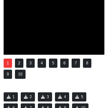
1
2
3
4
5
6
7
8
9
10
1
2
3
4
5
6
7
8
9
10